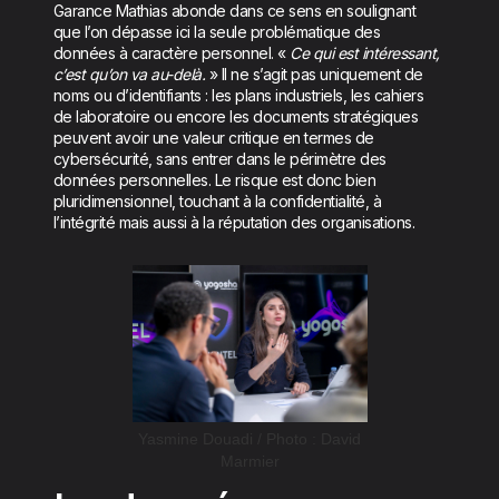
Garance Mathias abonde dans ce sens en soulignant
que l’on dépasse ici la seule problématique des
données à caractère personnel. «
Ce qui est intéressant,
c’est qu’on va au-delà.
» Il ne s’agit pas uniquement de
noms ou d’identifiants : les plans industriels, les cahiers
de laboratoire ou encore les documents stratégiques
peuvent avoir une valeur critique en termes de
cybersécurité, sans entrer dans le périmètre des
données personnelles. Le risque est donc bien
pluridimensionnel, touchant à la confidentialité, à
l’intégrité mais aussi à la réputation des organisations.
Yasmine Douadi / Photo : David
Marmier