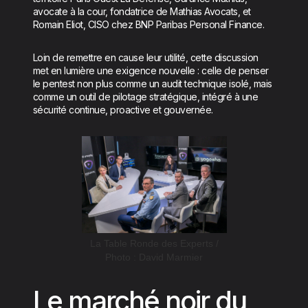
avocate à la cour, fondatrice de Mathias Avocats, et
Romain Eliot, CISO chez BNP Paribas Personal Finance.
Loin de remettre en cause leur utilité, cette discussion
met en lumière une exigence nouvelle : celle de penser
le pentest non plus comme un audit technique isolé, mais
comme un outil de pilotage stratégique, intégré à une
sécurité continue, proactive et gouvernée.
La Table Ronde des Experts /
Photo : David Marmier
Le marché noir du