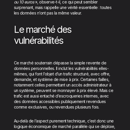
ou 10 euros
», observe-t-il, ce qui peut sembler
surprenant, mais rappelle une vérité essentielle : toutes
les données n’ont pas la même valeur.
Le marché des
vulnérabilités
Ce marché souterrain dépasse la simple revente de
données personnelles. Il inclut les vulnérabilités elles-
mêmes, qui font l’objet d’un trafic structuré, avec offre,
demande, et système de mise à prix. Certaines failles,
notamment celles permettant un accès administrateur à
un système, peuvent se monnayer à prix élevé. Mais ce
trafic est aussi entaché d’escroqueries internes, avec
des données accessibles publiquement revendues
comme exclusives, ou revendues plusieurs fois.
Au-delà de l’aspect purement technique, c’est donc une
logique économique de marché parallèle qui se déploie,