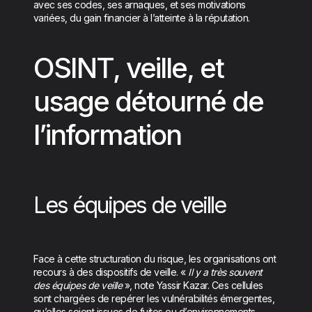
avec ses codes, ses arnaques, et ses motivations
variées, du gain financier à l’atteinte à la réputation.
OSINT, veille, et
usage détourné de
l’information
Les équipes de veille
Face à cette structuration du risque, les organisations ont
recours à des dispositifs de veille. «
Il y a très souvent
des équipes de veille
», note Yassir Kazar. Ces cellules
sont chargées de repérer les vulnérabilités émergentes,
qu’elles soient issues de fuites ou d’environnements