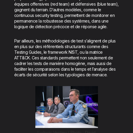
équipes offensives (red team) et défensives (blue team),
gagnent du terrain. D’autres modèles, comme le
continuous security testing, permettent de monitorer en
permanence la robustesse des systèmes, dans une
logique de détection précoce et de réponse agile.
Par ailleurs, les méthodologies de test s’alignent de plus
en plus sur des référentiels structurants comme des
Testing Guides, le framework NIST, ou la matrice
ATT&CK. Ces standards permettent non seulement de
cadrer les tests de manière homogène, mais aussi de
faciliter les comparaisons dans le temps et l’analyse des
écarts de sécurité selon les typologies de menace.
Ludovic Vestieu / Photo : David