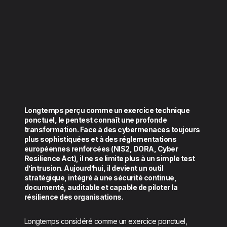
Longtemps perçu comme un exercice technique
ponctuel, le pentest connaît une profonde
transformation. Face à des cybermenaces toujours
plus sophistiquées et à des réglementations
européennes renforcées (NIS2, DORA, Cyber
Resilience Act), il ne se limite plus à un simple test
d’intrusion. Aujourd’hui, il devient un outil
stratégique, intégré à une sécurité continue,
documenté, auditable et capable de piloter la
résilience des organisations.
Longtemps considéré comme un exercice ponctuel,