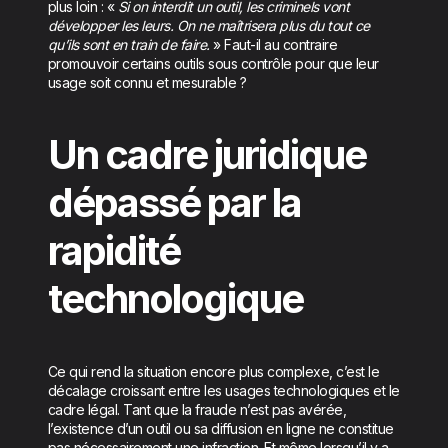
plus loin : «
Si on interdit un outil, les criminels vont
développer les leurs. On ne maîtrisera plus du tout ce
qu’ils sont en train de faire.
» Faut-il au contraire
promouvoir certains outils sous contrôle pour que leur
usage soit connu et mesurable ?
Un cadre juridique
dépassé par la
rapidité
technologique
Ce qui rend la situation encore plus complexe, c’est le
décalage croissant entre les usages technologiques et le
cadre légal. Tant que la fraude n’est pas avérée,
l’existence d’un outil ou sa diffusion en ligne ne constitue
pas nécessairement une infraction. Et même lorsqu’il y a