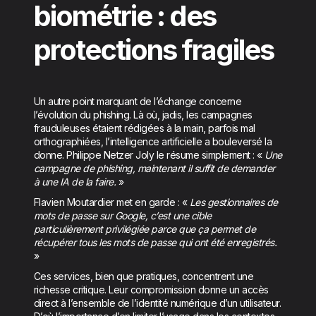
biométrie : des
protections fragiles
Un autre point marquant de l’échange concerne
l’évolution du phishing. Là où, jadis, les campagnes
frauduleuses étaient rédigées à la main, parfois mal
orthographiées, l’intelligence artificielle a bouleversé la
donne. Philippe Netzer Joly le résume simplement : «
Une
campagne de phishing, maintenant il suffit de demander
à une IA de la faire.
»
Flavien Moutardier met en garde : «
Les gestionnaires de
mots de passe sur Google, c’est une cible
particulièrement privilégiée parce que ça permet de
récupérer tous les mots de passe qui ont été enregistrés.
»
Ces services, bien que pratiques, concentrent une
richesse critique. Leur compromission donne un accès
direct à l’ensemble de l’identité numérique d’un utilisateur.