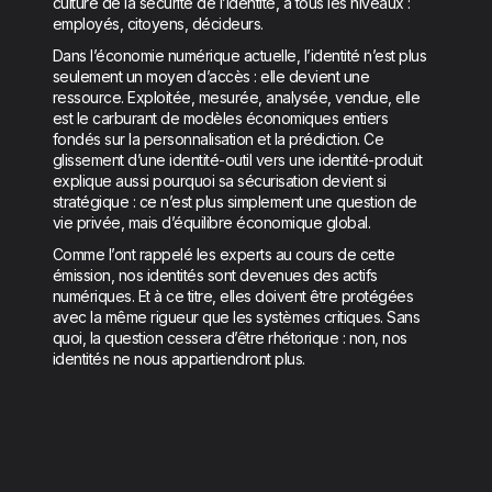
culture de la sécurité de l’identité, à tous les niveaux :
employés, citoyens, décideurs.
Dans l’économie numérique actuelle, l’identité n’est plus
seulement un moyen d’accès : elle devient une
ressource. Exploitée, mesurée, analysée, vendue, elle
est le carburant de modèles économiques entiers
fondés sur la personnalisation et la prédiction. Ce
glissement d’une identité-outil vers une identité-produit
explique aussi pourquoi sa sécurisation devient si
stratégique : ce n’est plus simplement une question de
vie privée, mais d’équilibre économique global.
Comme l’ont rappelé les experts au cours de cette
émission, nos identités sont devenues des actifs
numériques. Et à ce titre, elles doivent être protégées
avec la même rigueur que les systèmes critiques. Sans
quoi, la question cessera d’être rhétorique : non, nos
identités ne nous appartiendront plus.