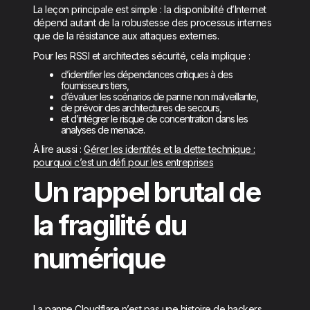
La leçon principale est simple : la disponibilité d’Internet
dépend autant de la robustesse des processus internes
que de la résistance aux attaques externes.
Pour les RSSI et architectes sécurité, cela implique :
d’identifier les dépendances critiques à des
fournisseurs tiers,
d’évaluer les scénarios de panne non malveillante,
de prévoir des architectures de secours,
et d’intégrer le risque de concentration dans les
analyses de menace.
À lire aussi :
Gérer les identités et la dette technique :
pourquoi c’est un défi pour les entreprises
Un rappel brutal de
la fragilité du
numérique
La panne Cloudflare n’est pas une histoire de hackers.