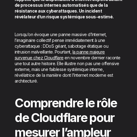
de processus internes automatisés que de la
résistance aux cyberattaques. Un incident
révélateur d’un risque systémique sous-estimé.
Lorsqu’on évoque une panne massive d’Internet,
l’imaginaire collectif pense immédiatement à une
cyberattaque : DDoS géant, sabotage étatique ou
intrusion malveillante. Pourtant,
la panne majeure
survenue chez Cloudflare
en novembre dernier raconte
une tout autre histoire. Elle illustre non pas une offensive
externe, mais une faiblesse systémique interne,
révélatrice de la manière dont l’Internet moderne est
architecturé.
Comprendre le rôle
de Cloudflare pour
mesurer l’ampleur