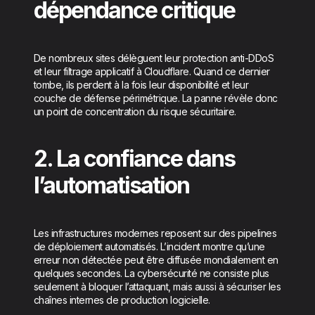
dépendance critique
De nombreux sites délèguent leur protection anti-DDoS
et leur filtrage applicatif à Cloudflare. Quand ce dernier
tombe, ils perdent à la fois leur disponibilité et leur
couche de défense périmétrique. La panne révèle donc
un point de concentration du risque sécuritaire.
2. La confiance dans
l’automatisation
Les infrastructures modernes reposent sur des pipelines
de déploiement automatisés. L’incident montre qu’une
erreur non détectée peut être diffusée mondialement en
quelques secondes. La cybersécurité ne consiste plus
seulement à bloquer l’attaquant, mais aussi à sécuriser les
chaînes internes de production logicielle.