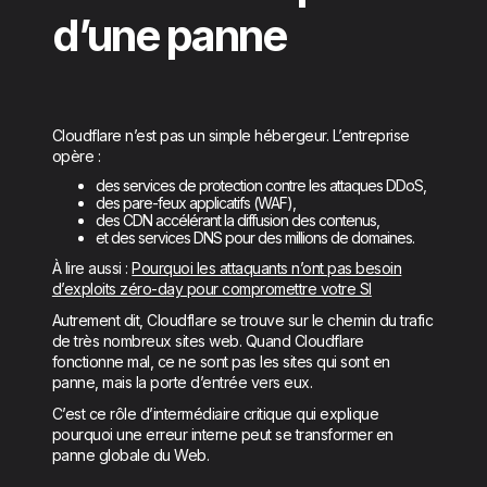
d’une panne
Cloudflare n’est pas un simple hébergeur. L’entreprise
opère :
des services de protection contre les attaques DDoS,
des pare-feux applicatifs (WAF),
des CDN accélérant la diffusion des contenus,
et des services DNS pour des millions de domaines.
À lire aussi :
Pourquoi les attaquants n’ont pas besoin
d’exploits zéro-day pour compromettre votre SI
Autrement dit, Cloudflare se trouve sur le chemin du trafic
de très nombreux sites web. Quand Cloudflare
fonctionne mal, ce ne sont pas les sites qui sont en
panne, mais la porte d’entrée vers eux.
C’est ce rôle d’intermédiaire critique qui explique
pourquoi une erreur interne peut se transformer en
panne globale du Web.