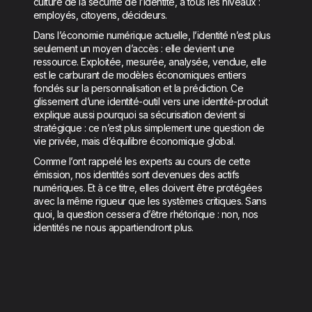
culture de la sécurité de l’identité, à tous les niveaux :
employés, citoyens, décideurs.
Dans l’économie numérique actuelle, l’identité n’est plus
seulement un moyen d’accès : elle devient une
ressource. Exploitée, mesurée, analysée, vendue, elle
est le carburant de modèles économiques entiers
fondés sur la personnalisation et la prédiction. Ce
glissement d’une identité-outil vers une identité-produit
explique aussi pourquoi sa sécurisation devient si
stratégique : ce n’est plus simplement une question de
vie privée, mais d’équilibre économique global.
Comme l’ont rappelé les experts au cours de cette
émission, nos identités sont devenues des actifs
numériques. Et à ce titre, elles doivent être protégées
avec la même rigueur que les systèmes critiques. Sans
quoi, la question cessera d’être rhétorique : non, nos
identités ne nous appartiendront plus.