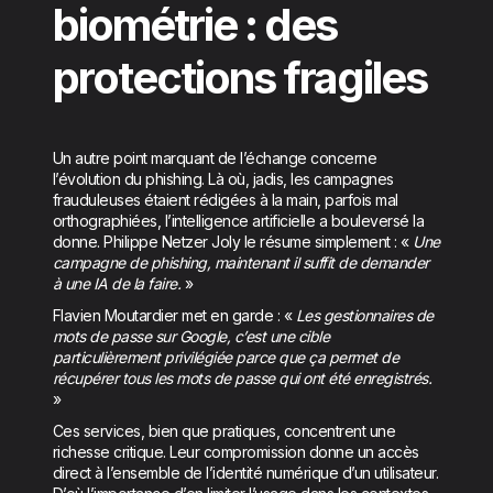
biométrie : des
protections fragiles
Un autre point marquant de l’échange concerne
l’évolution du phishing. Là où, jadis, les campagnes
frauduleuses étaient rédigées à la main, parfois mal
orthographiées, l’intelligence artificielle a bouleversé la
donne. Philippe Netzer Joly le résume simplement : «
Une
campagne de phishing, maintenant il suffit de demander
à une IA de la faire.
»
Flavien Moutardier met en garde : «
Les gestionnaires de
mots de passe sur Google, c’est une cible
particulièrement privilégiée parce que ça permet de
récupérer tous les mots de passe qui ont été enregistrés.
»
Ces services, bien que pratiques, concentrent une
richesse critique. Leur compromission donne un accès
direct à l’ensemble de l’identité numérique d’un utilisateur.