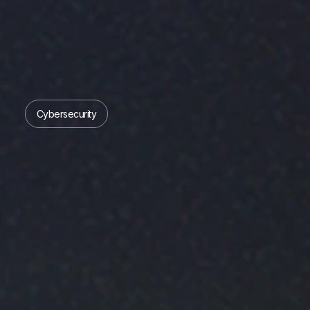
Cybersecurity