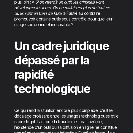
plus loin : «
Si on interdit un outil, les criminels vont
développer les leurs. On ne maîtrisera plus du tout ce
qu’ils sont en train de faire.
» Faut-il au contraire
promouvoir certains outils sous contrôle pour que leur
usage soit connu et mesurable ?
Un cadre juridique
dépassé par la
rapidité
technologique
Ce qui rend la situation encore plus complexe, c’est le
décalage croissant entre les usages technologiques et le
cadre légal. Tant que la fraude n’est pas avérée,
l’existence d’un outil ou sa diffusion en ligne ne constitue
pas nécessairement une infraction. Et même lorsqu’il y a