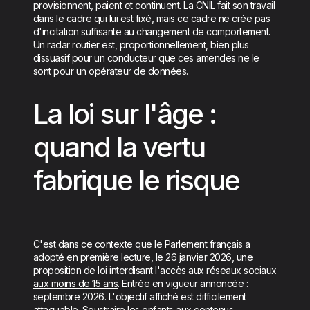
provisionnent, paient et continuent. La CNIL fait son travail
dans le cadre qui lui est fixé, mais ce cadre ne crée pas
d'incitation suffisante au changement de comportement.
Un radar routier est, proportionnellement, bien plus
dissuasif pour un conducteur que ces amendes ne le
sont pour un opérateur de données.
La loi sur l'âge :
quand la vertu
fabrique le risque
C'est dans ce contexte que le Parlement français a
adopté en première lecture, le 26 janvier 2026,
une
proposition de loi interdisant l'accès aux réseaux sociaux
aux moins de 15 ans
. Entrée en vigueur annoncée :
septembre 2026. L'objectif affiché est difficilement
attaquable. Soustraire les enfants aux contenus