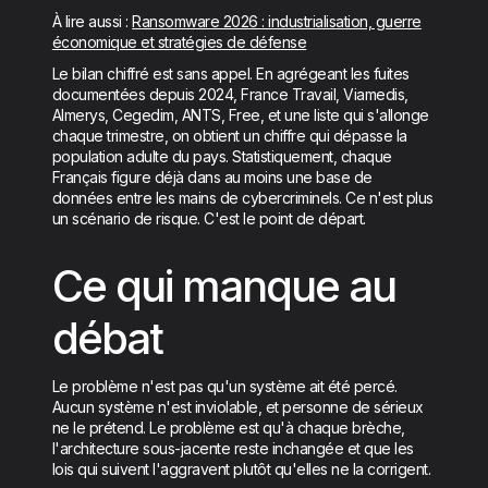
À lire aussi :
Ransomware 2026 : industrialisation, guerre
économique et stratégies de défense
Le bilan chiffré est sans appel. En agrégeant les fuites
documentées depuis 2024, France Travail, Viamedis,
Almerys, Cegedim, ANTS, Free, et une liste qui s'allonge
chaque trimestre, on obtient un chiffre qui dépasse la
population adulte du pays. Statistiquement, chaque
Français figure déjà dans au moins une base de
données entre les mains de cybercriminels. Ce n'est plus
un scénario de risque. C'est le point de départ.
Ce qui manque au
débat
Le problème n'est pas qu'un système ait été percé.
Aucun système n'est inviolable, et personne de sérieux
ne le prétend. Le problème est qu'à chaque brèche,
l'architecture sous-jacente reste inchangée et que les
lois qui suivent l'aggravent plutôt qu'elles ne la corrigent.