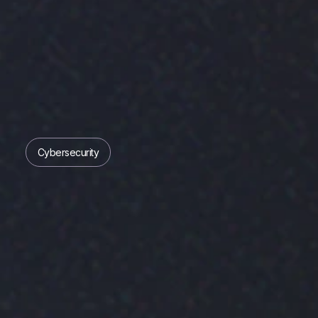
Cybersecurity