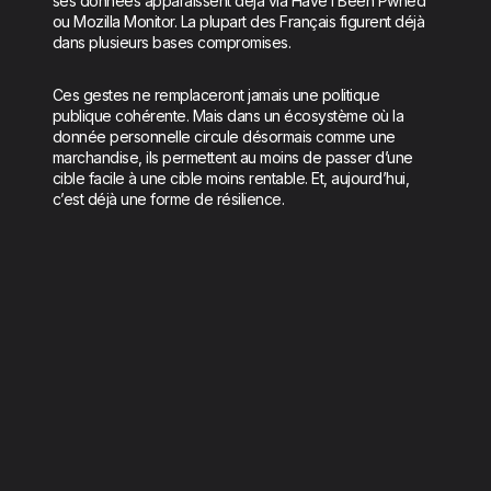
ses données apparaissent déjà via Have I Been Pwned
ou Mozilla Monitor. La plupart des Français figurent déjà
dans plusieurs bases compromises.
Ces gestes ne remplaceront jamais une politique
publique cohérente. Mais dans un écosystème où la
donnée personnelle circule désormais comme une
marchandise, ils permettent au moins de passer d’une
cible facile à une cible moins rentable. Et, aujourd’hui,
c’est déjà une forme de résilience.