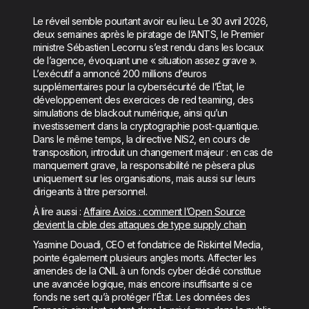
Le réveil semble pourtant avoir eu lieu. Le 30 avril 2026,
deux semaines après le piratage de l’ANTS, le Premier
ministre Sébastien Lecornu s’est rendu dans les locaux
de l’agence, évoquant une « situation assez grave ».
L’exécutif a annoncé 200 millions d’euros
supplémentaires pour la cybersécurité de l’État, le
développement des exercices de red teaming, des
simulations de blackout numérique, ainsi qu’un
investissement dans la cryptographie post-quantique.
Dans le même temps, la directive NIS2, en cours de
transposition, introduit un changement majeur : en cas de
manquement grave, la responsabilité ne pèsera plus
uniquement sur les organisations, mais aussi sur leurs
dirigeants à titre personnel.
À lire aussi :
Affaire Axios : comment l’Open Source
devient la cible des attaques de type supply chain
Yasmine Douadi, CEO et fondatrice de Riskintel Media,
pointe également plusieurs angles morts. Affecter les
amendes de la CNIL à un fonds cyber dédié constitue
une avancée logique, mais encore insuffisante si ce
fonds ne sert qu’à protéger l’État. Les données des