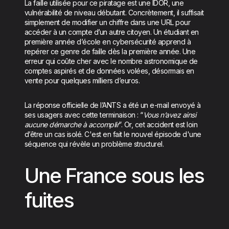
La faille utilisée pour ce piratage est une IDOR, une
vulnérabilité de niveau débutant. Concrètement, il suffisait
simplement de modifier un chiffre dans une URL pour
accéder à un compte d’un autre citoyen. Un étudiant en
première année d’école en cybersécurité apprend à
repérer ce genre de faille dès la première année. Une
erreur qui coûte cher avec le nombre astronomique de
comptes aspirés et de données volées, désormais en
vente pour quelques milliers d’euros.
La réponse officielle de l’ANTS a été un e-mail envoyé à
ses usagers avec cette terminaison : “
Vous n’avez ainsi
aucune démarche à accomplir
”. Or, cet accident est loin
d’être un cas isolé. C'est en fait le nouvel épisode d'une
séquence qui révèle un problème structurel.
Une France sous les
fuites