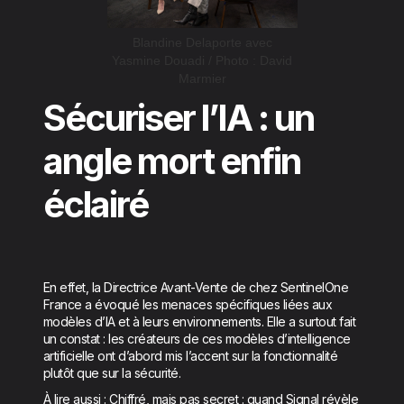
Blandine Delaporte avec
Yasmine Douadi / Photo : David
Marmier
Sécuriser l’IA : un
angle mort enfin
éclairé
En effet, la Directrice Avant-Vente de chez SentinelOne
France a évoqué les menaces spécifiques liées aux
modèles d’IA et à leurs environnements. Elle a surtout fait
un constat : les créateurs de ces modèles d’intelligence
artificielle ont d’abord mis l’accent sur la fonctionnalité
plutôt que sur la sécurité.
À lire aussi :
Chiffré, mais pas secret : quand Signal révèle