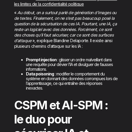
les limites de la confidentialité politique
«
Au début, on a surtout parlé de génération d’images ou
de textes. Finalement, on ne s’est pas beaucoup posé la
question de la sécurisation de ces IA. Pourtant, une IA, ça
reste un logiciel avec des données. Forcément, ce sont
des choses qu’il faut sécuriser, car ce sont des surfaces
d’attaque
», explique Blandine Delaporte. Il existe ainsi
plusieurs chemins d’attaque sur les IA :
Prompt injection
: glisser un ordre malveillant dans
une requête pour dévier l’IA et divulguer de fausses
informations.
Data poisoning
: modifier le comportement du
système en donnant des données corrompues lors de
l’apprentissage, ce qui entraîne des réponses
inexactes.
CSPM et AI-SPM :
le duo pour