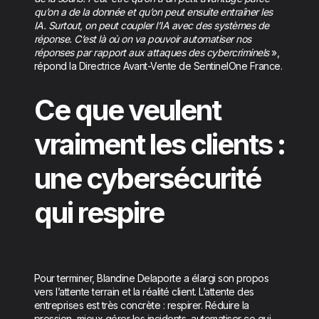
qu’on a de la donnée et qu’on peut ensuite entraîner les
IA. Surtout, on peut coupler l’IA avec des systèmes de
réponse. C’est là où on va pouvoir automatiser nos
réponses par rapport aux attaques des cybercriminels
»,
répond la Directrice Avant-Vente de SentinelOne France.
Ce que veulent
vraiment les clients :
une cybersécurité
qui respire
Pour terminer, Blandine Delaporte a élargi son propos
vers l’attente terrain et la réalité client. L’attente des
entreprises est très concrète : respirer. Réduire la
pression, mieux gérer les incidents, automatiser ce qui