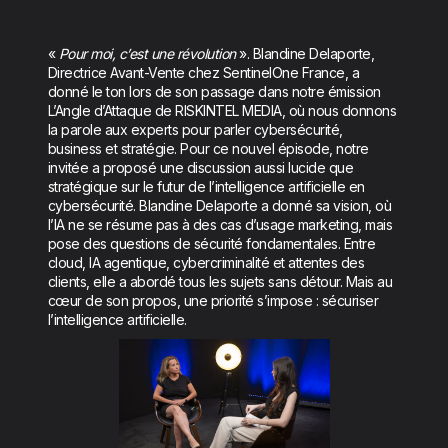
«
Pour moi, c’est une révolution
». Blandine Delaporte,
Directrice Avant-Vente chez SentinelOne France, a
donné le ton lors de son passage dans notre émission
L’Angle d’Attaque de RISKINTEL MEDIA, où nous donnons
la parole aux experts pour parler cybersécurité,
business et stratégie. Pour ce nouvel épisode, notre
invitée a proposé une discussion aussi lucide que
stratégique sur le futur de l’intelligence artificielle en
cybersécurité. Blandine Delaporte a donné sa vision, où
l’IA ne se résume pas à des cas d’usage marketing, mais
pose des questions de sécurité fondamentales. Entre
cloud, IA agentique, cybercriminalité et attentes des
clients, elle a abordé tous les sujets sans détour. Mais au
cœur de son propos, une priorité s’impose : sécuriser
l’intelligence artificielle.