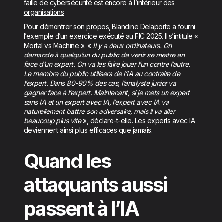
faille de cybersécurité est encore à l’intérieur des
organisations
Pour démontrer son propos, Blandine Delaporte a fourni
l’exemple d’un exercice exécuté au FIC 2025. Il s’intitule «
Mortal vs Machine ». «
Il y a deux ordinateurs. On
demande à quelqu’un du public de venir se mettre en
face d’un expert. On va les faire jouer l’un contre l’autre.
Le membre du public utilisera de l’IA au contraire de
l’expert. Dans 80-90% des cas, l’analyste junior va
gagner face à l’expert. Maintenant, si je mets un expert
sans IA et un expert avec IA, l’expert avec IA va
naturellement battre son adversaire, mais il va aller
beaucoup plus vite
», déclare-t-elle. Les experts avec IA
deviennent ainsi plus efficaces que jamais.
Quand les
attaquants aussi
passent à l’IA