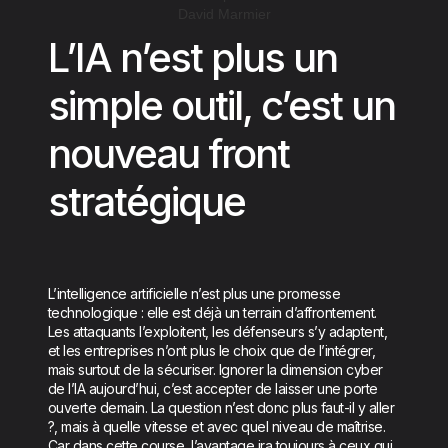
David Marmier
L’IA n’est plus un
simple outil, c’est un
nouveau front
stratégique
L’intelligence artificielle n’est plus une promesse
technologique : elle est déjà un terrain d’affrontement.
Les attaquants l’exploitent, les défenseurs s’y adaptent,
et les entreprises n’ont plus le choix que de l’intégrer,
mais surtout de la sécuriser. Ignorer la dimension cyber
de l’IA aujourd’hui, c’est accepter de laisser une porte
ouverte demain. La question n’est donc plus faut-il y aller
?, mais à quelle vitesse et avec quel niveau de maîtrise.
Car dans cette course, l’avantage ira toujours à ceux qui