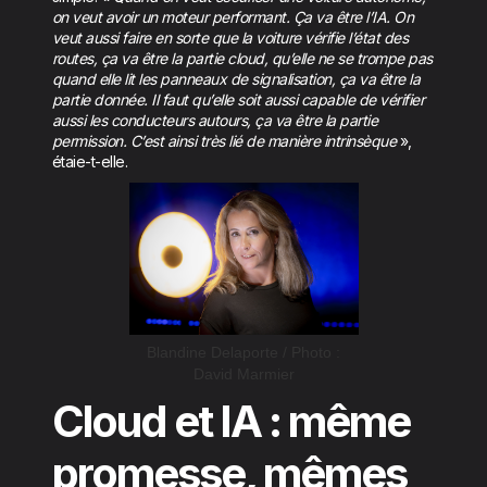
on veut avoir un moteur performant. Ça va être l’IA. On
veut aussi faire en sorte que la voiture vérifie l’état des
routes, ça va être la partie cloud, qu’elle ne se trompe pas
quand elle lit les panneaux de signalisation, ça va être la
partie donnée. Il faut qu’elle soit aussi capable de vérifier
aussi les conducteurs autours, ça va être la partie
permission. C’est ainsi très lié de manière intrinsèque
»,
étaie-t-elle.
Blandine Delaporte / Photo :
David Marmier
Cloud et IA : même
promesse, mêmes