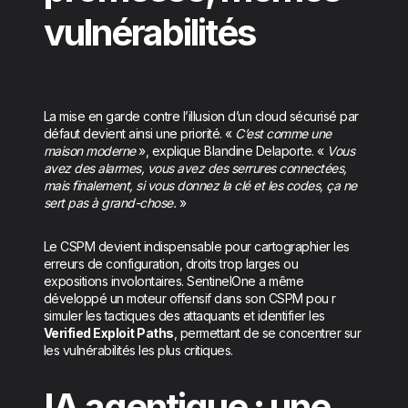
vulnérabilités
La mise en garde contre l’illusion d’un cloud sécurisé par
défaut devient ainsi une priorité. «
C’est comme une
maison moderne
», explique Blandine Delaporte. «
Vous
avez des alarmes, vous avez des serrures connectées,
mais finalement, si vous donnez la clé et les codes, ça ne
sert pas à grand-chose.
»
Le CSPM devient indispensable pour cartographier les
erreurs de configuration, droits trop larges ou
expositions involontaires. SentinelOne a même
développé un moteur offensif dans son CSPM pou r
simuler les tactiques des attaquants et identifier les
Verified Exploit Paths
, permettant de se concentrer sur
les vulnérabilités les plus critiques.
IA agentique : une