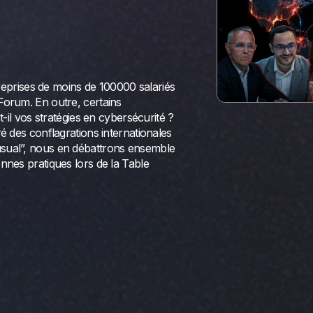
treprises de moins de 100000 salariés
Forum. En outre, certains
t-il vos stratégies en cybersécurité ?
é des conflagrations internationales
sual”, nous en débattrons ensemble
nnes pratiques lors de la Table