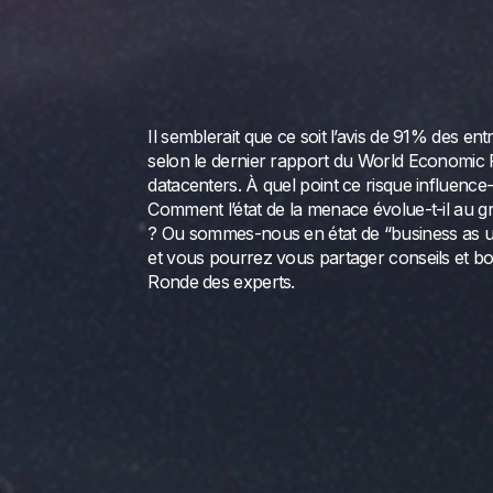
Il semblerait que ce soit l’avis de 91% des en
selon le dernier rapport du World Economic 
datacenters. À quel point ce risque influence-
Comment l’état de la menace évolue-t-il au gr
? Ou sommes-nous en état de “business as u
et vous pourrez vous partager conseils et bo
Ronde des experts.