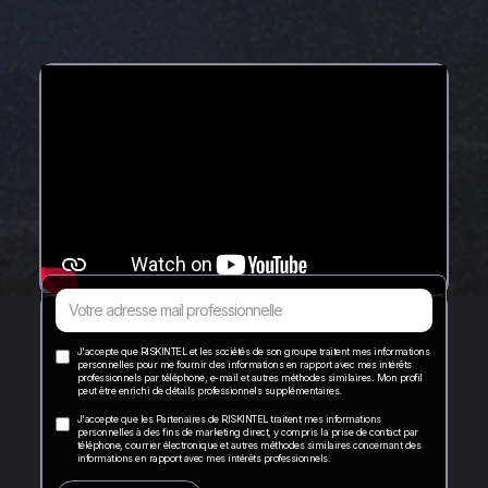
J'accepte que RISKINTEL et les sociétés de son groupe traitent mes informations
personnelles pour me fournir des informations en rapport avec mes intérêts
professionnels par téléphone, e-mail et autres méthodes similaires. Mon profil
peut être enrichi de détails professionnels supplémentaires.
J'accepte que les Partenaires de RISKINTEL traitent mes informations
personnelles à des fins de marketing direct, y compris la prise de contact par
téléphone, courrier électronique et autres méthodes similaires concernant des
informations en rapport avec mes intérêts professionnels.