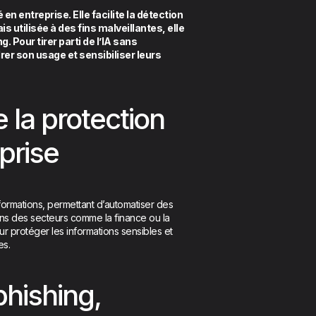
é en entreprise. Elle facilite la détection
 utilisée à des fins malveillantes, elle
 Pour tirer parti de l’IA sans
er son usage et sensibiliser leurs
 la protection
prise
nformations, permettant d’automatiser des
ans des secteurs comme la finance ou la
ur protéger les informations sensibles et
es.
phishing,