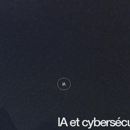
IA
IA et cybersécu