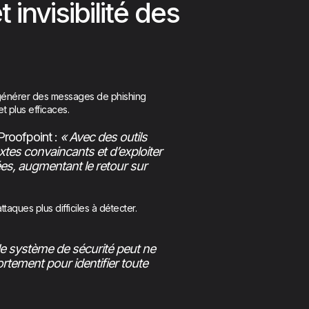
 invisibilité des
e générer des messages de phishing
et plus efficaces.
 Proofpoint :
« Avec des outils
xtes convaincants et d’exploiter
es, augmentant le retour sur
ttaques plus difficiles à détecter.
le système de sécurité peut ne
portement pour identifier toute