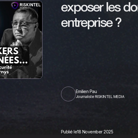
exposer les d
entreprise ?
Emilien Pau
Journaliste RISKINTEL MEDIA
Publié le
18 November 2025