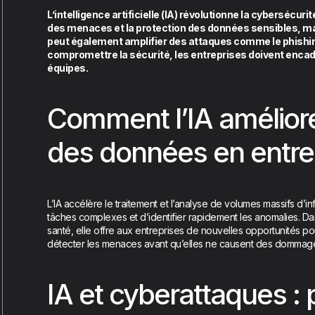
L’intelligence artificielle (IA) révolutionne la cybersécurit
des menaces et la protection des données sensibles, mais
peut également amplifier des attaques comme le phishing.
compromettre la sécurité, les entreprises doivent encadr
équipes.
Comment l’IA améliore
des données en entre
L’IA accélère le traitement et l’analyse de volumes massifs d’i
tâches complexes et d’identifier rapidement les anomalies. D
santé, elle offre aux entreprises de nouvelles opportunités po
détecter les menaces avant qu’elles ne causent des dommag
IA et cyberattaques : 