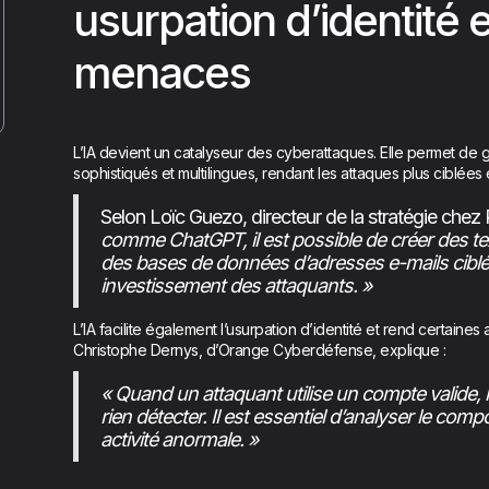
usurpation d’identité et
menaces
L’IA devient un catalyseur des cyberattaques. Elle permet d
sophistiqués et multilingues, rendant les attaques plus ciblées 
Selon Loïc Guezo, directeur de la stratégie chez
comme ChatGPT, il est possible de créer des te
des bases de données d’adresses e-mails ciblé
investissement des attaquants. »
L’IA facilite également l’usurpation d’identité et rend certaines a
Christophe Dernys, d’Orange Cyberdéfense, explique :
« Quand un attaquant utilise un compte valide, 
rien détecter. Il est essentiel d’analyser le com
activité anormale. »