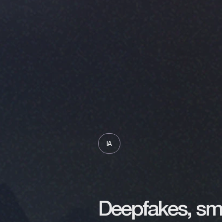
IA
Deepfakes, sm