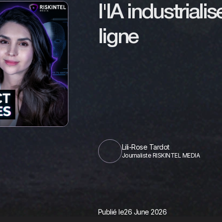
l'IA industriali
ligne
Lili-Rose Tardot
Journaliste RISKINTEL MEDIA
Publié le
26 June 2026