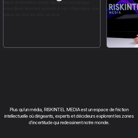
Plus qu’un média, RISKINTEL MEDIA est un espace de friction
intellectuelle où dirigeants, experts et décideurs explorent les zones
d’incertitude qui redessinent notre monde.