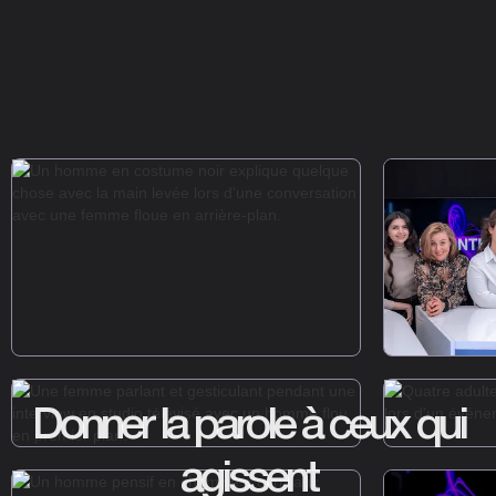
Donner la parole à ceux qui
agissent