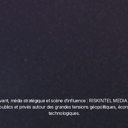
ivant, média stratégique et scène d’influence : RISKINTEL MEDIA
publics et privés autour des grandes tensions géopolitiques, éco
technologiques.