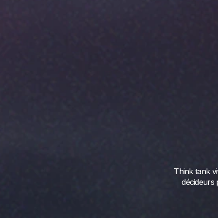
Think tank v
décideurs 