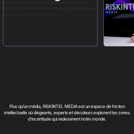
Plus qu’un média, RISKINTEL MEDIA est un espace de friction
intellectuelle où dirigeants, experts et décideurs explorent les zones
d’incertitude qui redessinent notre monde.