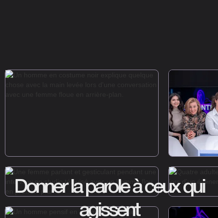
Donner la parole à ceux qui
agissent